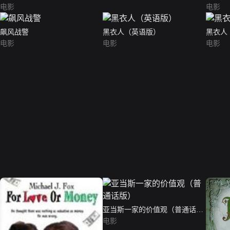
电影
电影
飙风战警
黑衣人（英语版）
黑衣人
电影
电影
电影
亚当斯一家的价值观（普通话
版）
电影