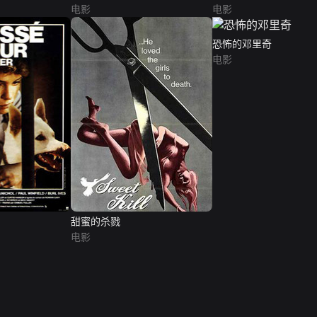
电影
电影
恐怖的邓里奇
电影
甜蜜的杀戮
电影