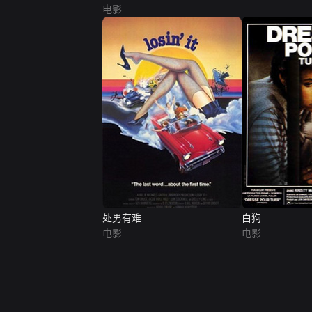
电影
处男有难
白狗
电影
电影