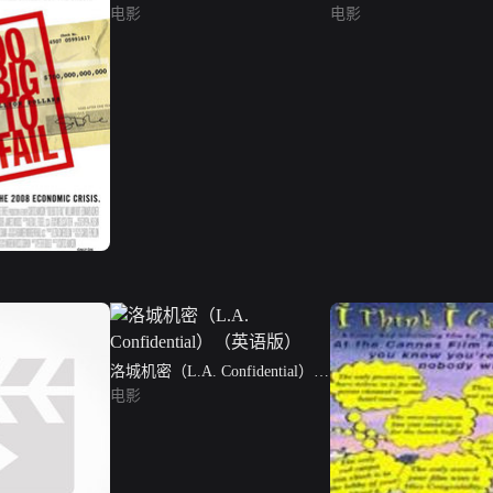
电影
电影
洛城机密（L.A. Confidential）
（英语版）
电影