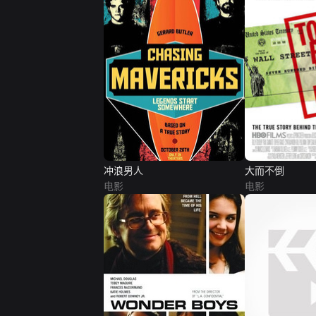
冲浪男人
大而不倒
电影
电影