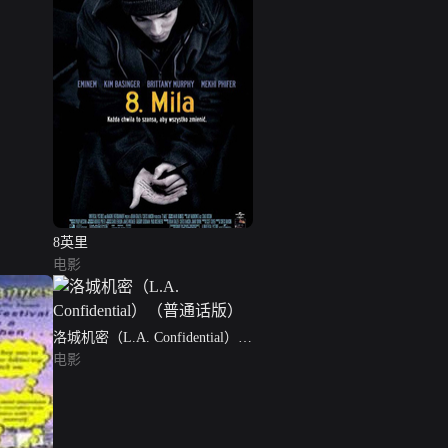
8英里
电影
洛城机密（L.A. Confidential）
（普通话版）
电影