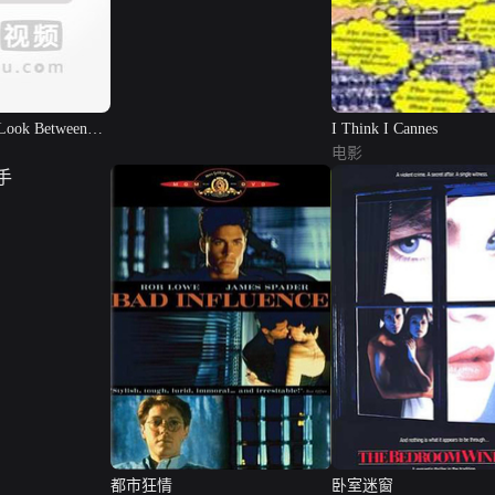
Look Between
I Think I Cannes
电影
都市狂情
卧室迷窗