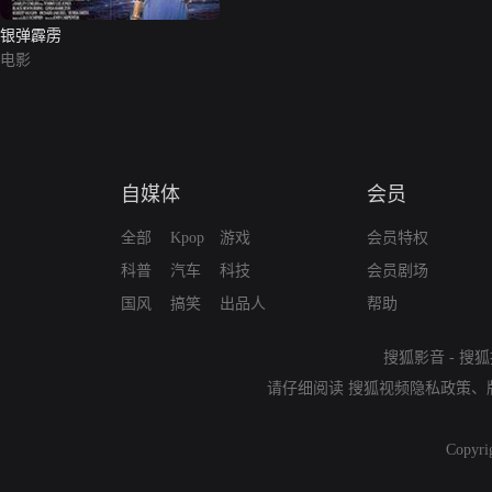
银弹霹雳
电影
自媒体
会员
全部
Kpop
游戏
会员特权
科普
汽车
科技
会员剧场
国风
搞笑
出品人
帮助
搜狐影音
-
搜狐
请仔细阅读
搜狐视频隐私政策
、
Copyri