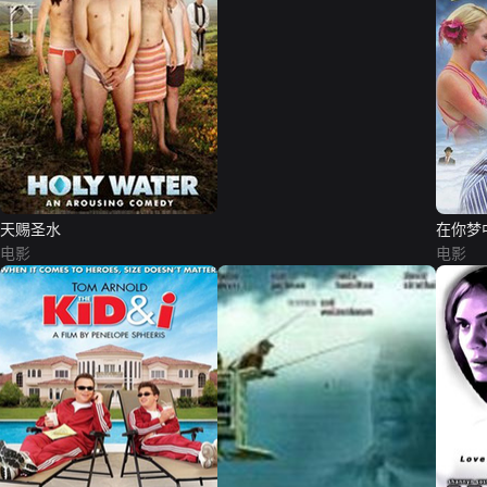
天赐圣水
在你梦
电影
电影