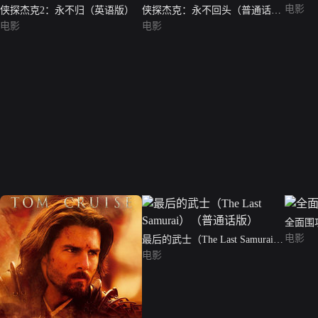
电影
侠探杰克2：永不归（英语版）
侠探杰克：永不回头（普通话
电影
版）
电影
全面围
电影
最后的武士（The Last Samurai）
（普通话版）
电影