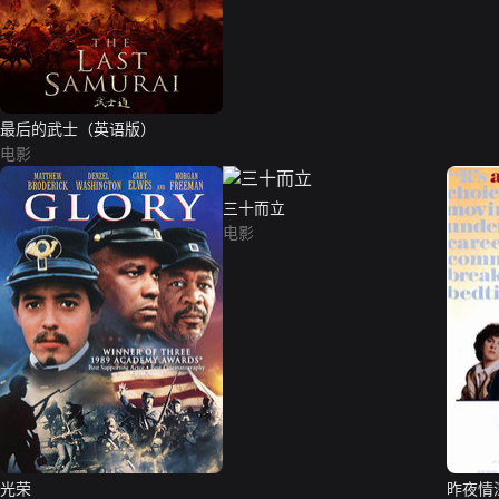
最后的武士（英语版）
电影
三十而立
电影
光荣
昨夜情