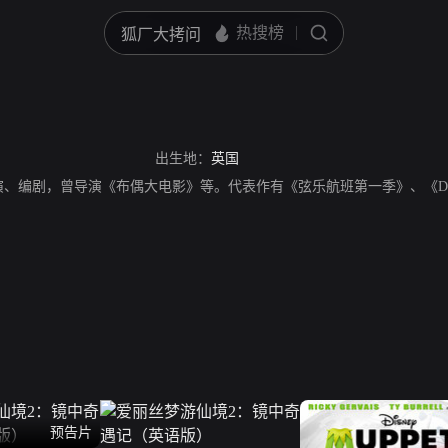
出生地：
英国
、编剧，曾导演《布偶大电影》等。代表作有《弦乐航班第一季》、《Da Ali
预告片