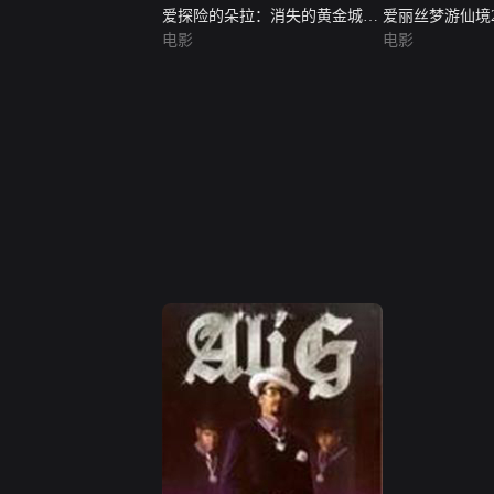
爱探险的朵拉：消失的黄金城
爱丽丝梦游仙境
（英语版）
电影
（普通话版）
电影