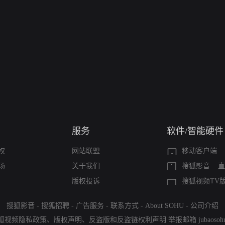
服务
软件/智能硬件
权
网站联盟
移动客户端
场
关于我们
搜狐影音
直
版权投诉
搜狐视频TV
搜狐影音
-
搜狐招聘
-
广告服务
-
联系方式
-
About SOHU
-
公司介绍
狐视频隐私政策
、
版权声明
、
反盗版和反盗链权利声明
举报邮箱
jubaoso