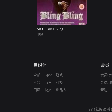
Ali G: Bling Bling
电影
自媒体
会员
全部
Kpop
游戏
会员特
科普
汽车
科技
会员剧
国风
搞笑
出品人
帮助
请仔细阅读
搜