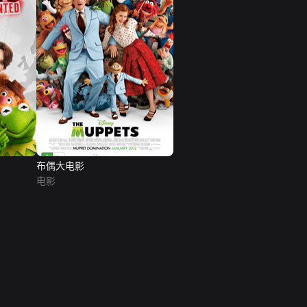
布偶大电影
电影