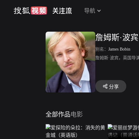
导航
詹姆斯·波宾
别名：
James Bobin
詹姆斯·波宾，英国导演
分享
全部作品
电影