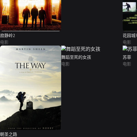
寂静岭2
花园城
电影
电影
舞蹈至死的女孩
苏菲
电影
电影
朝圣之路