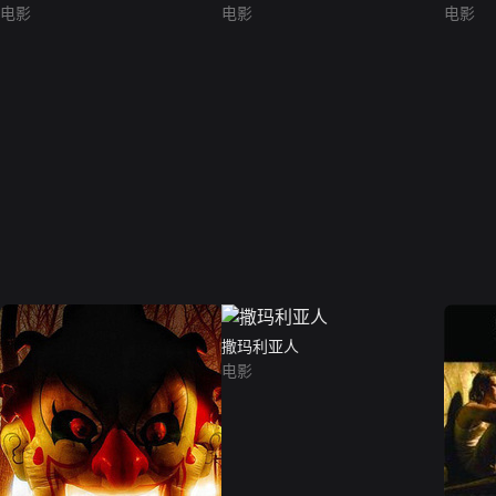
电影
电影
电影
撒玛利亚人
电影