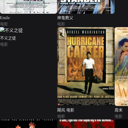
Emile
神鬼教父
电影
电影
不义之徒
电影
飓风 电影
周末
电影
电影