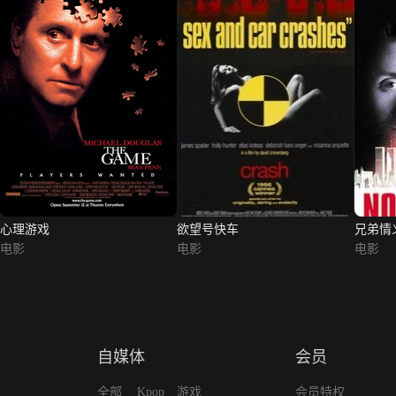
心理游戏
欲望号快车
兄弟情
电影
电影
电影
自媒体
会员
全部
Kpop
游戏
会员特权