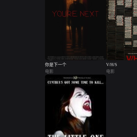
你是下一个
V/H/S
电影
电影