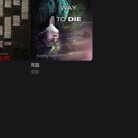
死路
电影