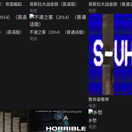
2：帝国崛起
哥斯拉大战金刚（英语版）
哥斯拉大战金刚（普通
电影
电影
4）（英语版）
不速之客（2014）（普通话版）
电影
致命录像带
电影
乡愁
电影