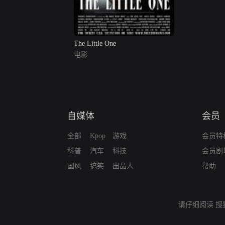
The Little One
电影
自媒体
会员
全部
Kpop
游戏
会员特
科普
汽车
科技
会员剧
国风
搞笑
出品人
帮助
请仔细阅读
搜