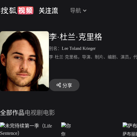
导航
李·杜兰·克里格
别名：
Lee Toland Krieger
李·杜兰·克里格，导演、制片、编剧、演员，
分享
全部作品
电视剧
电影
你
萨布丽