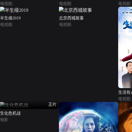
电视剧
电视剧
电视剧
半生缘2019
北京西城故事
电视剧
电视剧
生活有
电视剧
正片
生化危机战
电影