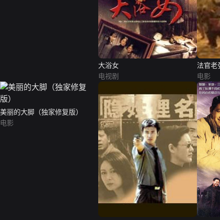
大浴女
法官老
电视剧
电影
美丽的大脚（独家修复版）
电影