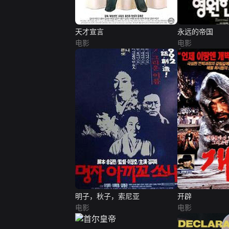
天才宣言
永远的帝国
电影
电影
明子，秋子，索尼亚
开辟
电影
电影