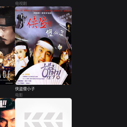
电视剧
侠盗傻小子
电影