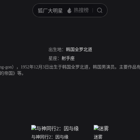
出生地：
韩国全罗北道
星座：
射手座
Myung-gon），1952年12月3日出生于韩国全罗北道，韩国男演员。主
的帝国》等。
与神同行2：因与缘
迷雾