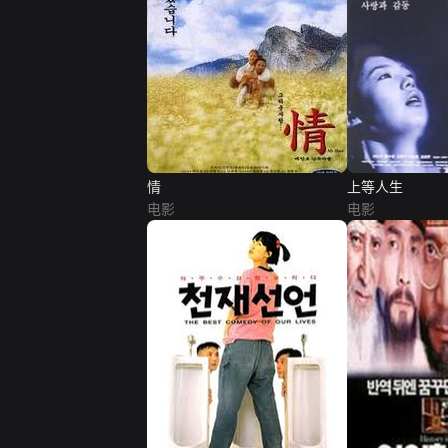
情
上等人生
电影
电影