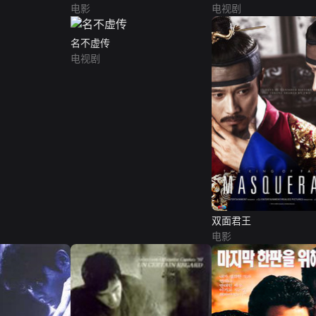
电影
电视剧
名不虚传
电视剧
双面君王
电影