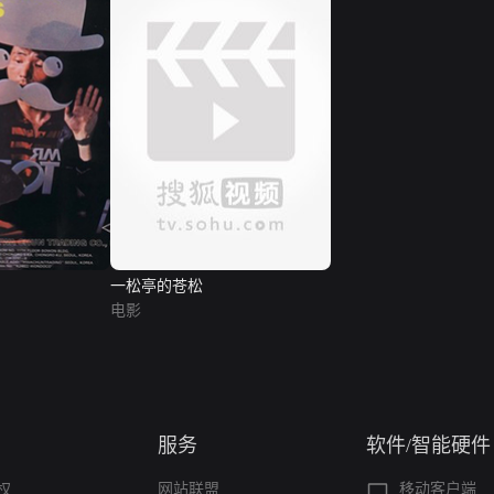
一松亭的苍松
电影
服务
软件/智能硬件
权
网站联盟
移动客户端