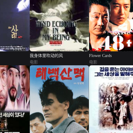
我身体里吹动的风
Flower Cards
电影
电影