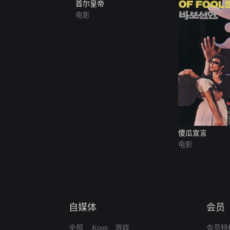
首尔皇帝
电影
傻瓜宣言
电影
自媒体
会员
全部
Kpop
游戏
会员特