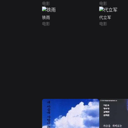
电影
电影
铁雨
代立军
电影
电影