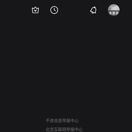
网络暴力有害信息举报
12318 文化市场举报
不良信息举报中心
算法推荐专项举报
北京互联网举报中心