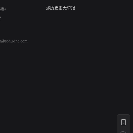
亚运会举报专区
涉历史虚无举报
播+
网络谣言信息专项
版
涉政举报入口
涉未成年人举报
清朗自媒体乱象举报
hu@sohu-inc.com
涉民族宗教有害信息举报
清朗·生活服务类内容举报
清朗春节网络环境整治
涉企举报专区
AI生成内容
打假治敲
网络暴力有害信息举报
12318 文化市场举报
算法推荐专项举报
亚运会举报专区
涉历史虚无举报
网络谣言信息专项