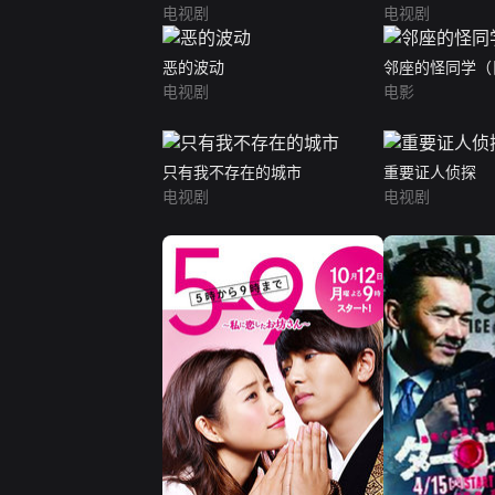
电视剧
电视剧
恶的波动
邻座的怪同学（
电视剧
电影
只有我不存在的城市
重要证人侦探
电视剧
电视剧