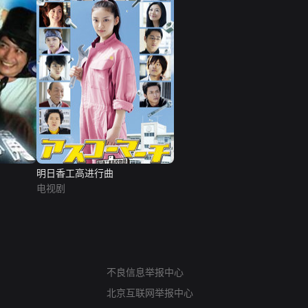
明日香工高进行曲
电视剧
网络暴力有害信息举报
不良信息举报中心
12318 文化市场举报
北京互联网举报中心
算法推荐专项举报