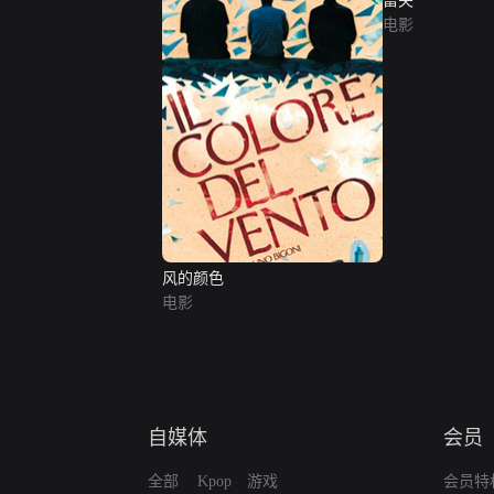
富夫
电影
风的颜色
电影
自媒体
会员
全部
Kpop
游戏
会员特