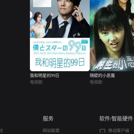
我和明星的99日
隔壁的小恶魔
电视剧
电视剧
服务
软件/智能硬件
权
网站联盟
移动客户端