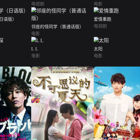
电视剧
电影
日语版）
爱情重跑
电视剧
邻座的怪同学（普通话版）
电影
L L
太阳
电影
电影