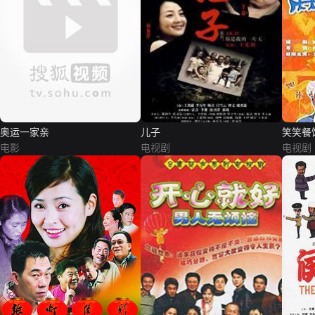
奥运一家亲
儿子
笑笑餐
电影
电视剧
电视剧