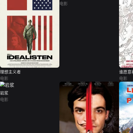
电影
理想主义者
谁愿意
电影
电影
岩浆
电影