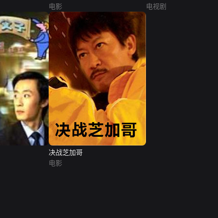
电影
电视剧
决战芝加哥
电影