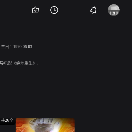
生日：
1970.06.03
执导电影《绝地重生》。
共26全