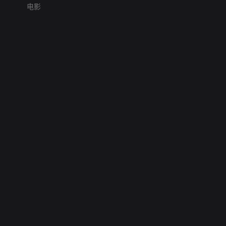
电影
网络暴力有害信息举报