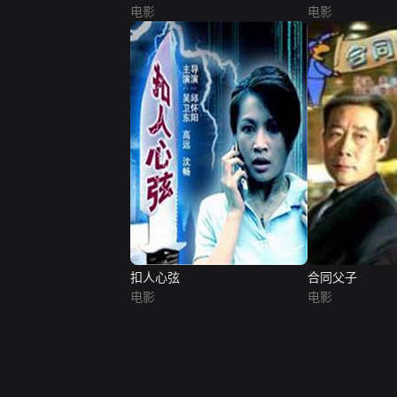
电影
电影
扣人心弦
合同父子
电影
电影