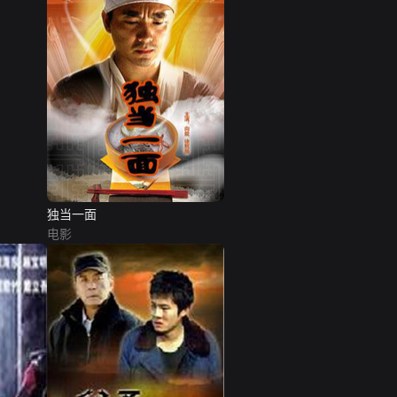
独当一面
电影