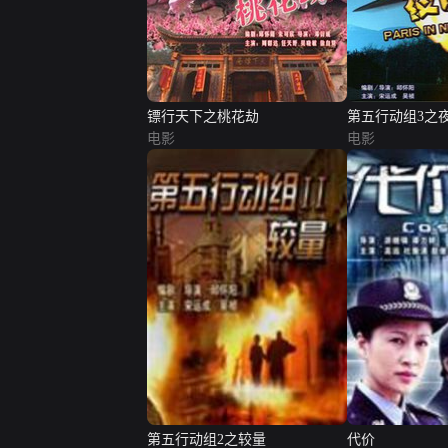
镖行天下之桃花劫
第五行动组3之
电影
电影
第五行动组2之较量
代价