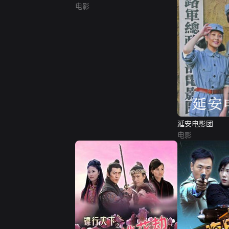
电影
延安电影团
电影