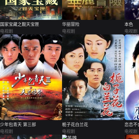
国家宝藏之觐天宝匣
华丽冒险
本色
电视剧
电视剧
电视剧
少年包青天 第三部
栀子花白兰花
恋恋不
电视剧
电视剧
电视剧