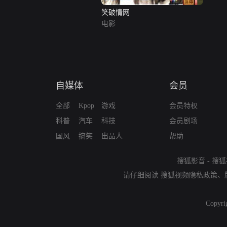
笑破情网
电影
自媒体
会员
全部
Kpop
游戏
会员特权
科普
汽车
科技
会员剧场
国风
搞笑
出品人
帮助
搜狐影音
-
搜狐
请仔细阅读
搜狐视频隐私政策
、
Copyri