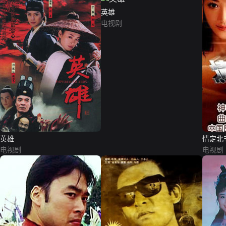
英雄
电视剧
英雄
情定北
电视剧
电视剧