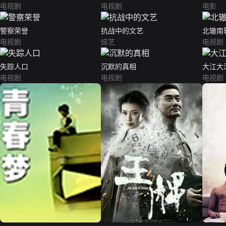
电视剧
电视剧
电影
警察荣誉
抗战中的文艺
北辙南
电视剧
综艺
电视剧
失踪人口
沉默的真相
大江大
电视剧
电视剧
电视剧