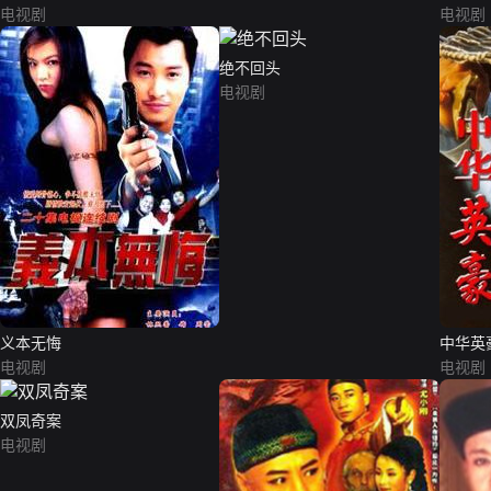
电视剧
电视剧
绝不回头
电视剧
义本无悔
中华英
电视剧
电视剧
双凤奇案
电视剧