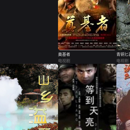
奠基者
青铜匕
电视剧
电视剧