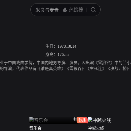
生日：
1978.10.14
身高：
176cm
业于中国戏曲学院，中国内地男导演、演员。因出演《雪狼谷》中的兰小
的导演，代表作品有《谁是真英雄》《雪狼谷》《生死连》《决战江桥》
共40全
独播
音乐会
冲越火线