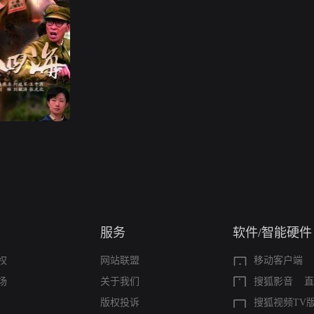
服务
软件/智能硬件
权
网站联盟
移动客户端
场
关于我们
搜狐影音
直
版权投诉
搜狐视频TV