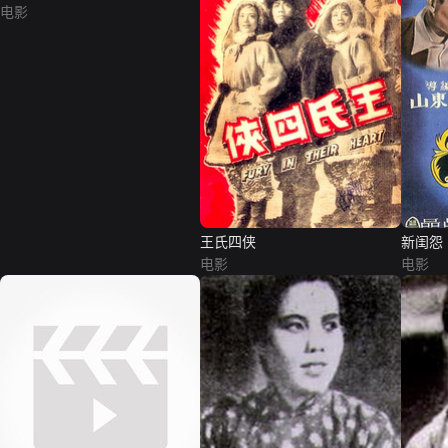
电影
王氏四侠
新闺怨
电影
电影