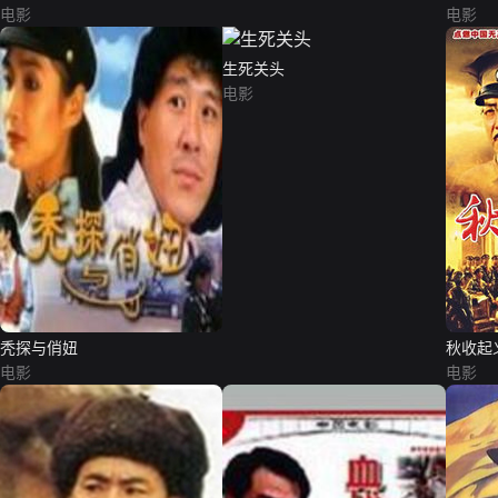
电影
电影
生死关头
电影
秃探与俏妞
秋收起
电影
电影