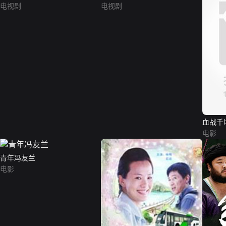
电视剧
电视剧
血战千
电影
青年冯友兰
电影