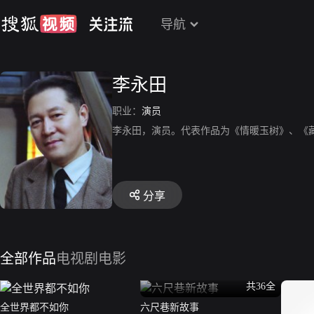
导航
李永田
职业：
演员
李永田，演员。代表作品为《情暖玉树》、《藏
分享
全部作品
电视剧
电影
共36全
全世界都不如你
六尺巷新故事