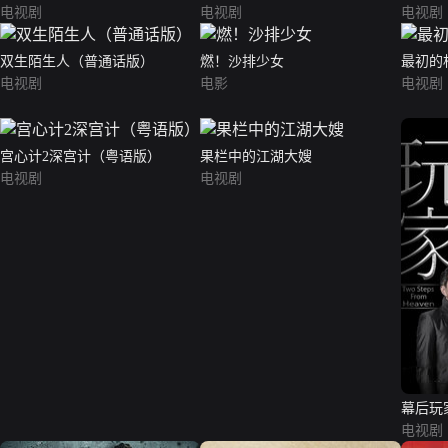
电视剧
电视剧
电视剧
双生陌生人（普通话版）
燃！沙排少女
最初的
电视剧
电影
电视剧
宫心计2深宫计（粤语版）
果栏中的江湖大嫂
电视剧
电视剧
幕后玩
电视剧