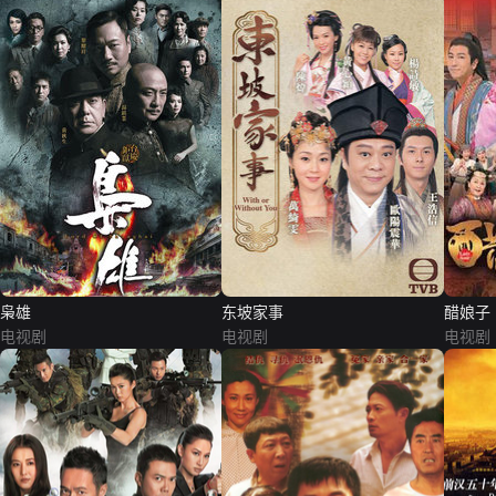
枭雄
东坡家事
醋娘子
电视剧
电视剧
电视剧