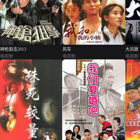
神枪狙击2013
风车
大风歌
电视剧
电视剧
电视剧