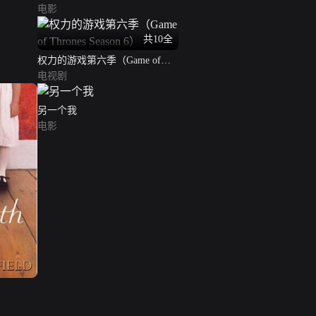
电影
共10全
权力的游戏第六季（Game of
Thrones Season 6）
电视剧
另一个我
电影