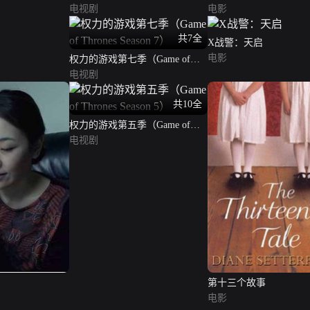
电视剧
电影
共7全
X战警：天启
电影
权力的游戏第七季（Game of
Thrones Season 7）
电视剧
共10全
权力的游戏第五季（Game of
Thrones Season 5）
电视剧
第十三个故事
电影