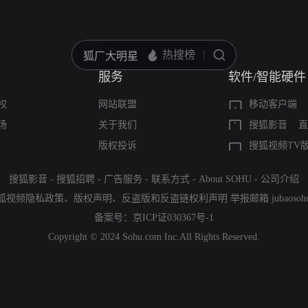
服务
软件/智能硬件
权
网站联盟
移动客户端
场
关于我们
搜狐影音
直
版权投诉
搜狐视频TV
搜狐影音
-
搜狐招聘
-
广告服务
-
联系方式
-
About SOHU
-
公司介绍
狐视频隐私政策
、
版权声明
、
反盗版和反盗链权利声明
举报邮箱
jubaoso
备案号：
京ICP证030367号-1
Copyright © 2024 Sohu.com Inc.All Rights Reserved.