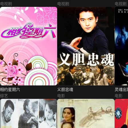
电视剧
电视剧
电视剧
相约星期六
义胆忠魂
灵魂出
综艺
电影
电影