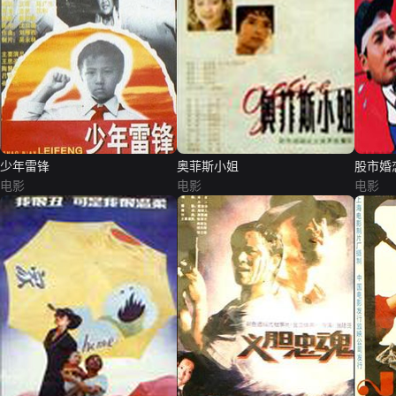
少年雷锋
奥菲斯小姐
股市婚
电影
电影
电影