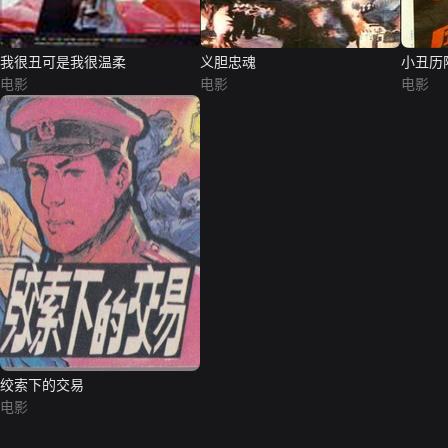
我很丑可是我很温柔
义胆忠魂
小丑历
电影
电影
电影
绞索下的交易
电影