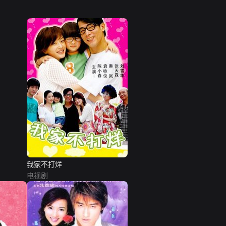
我家不打烊
电视剧