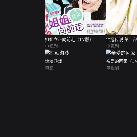
姐姐立正向前走（TV版）
钟馗传说 第二
电视剧
电视剧
惊魂游戏
亲爱的回家（T
电影
电视剧