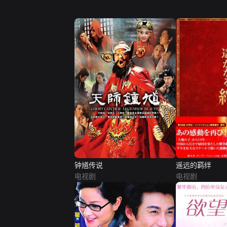
钟馗传说
遥远的羁绊
电视剧
电视剧