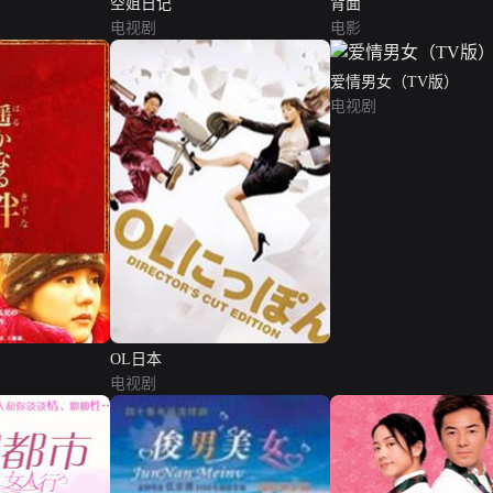
空姐日记
背面
电视剧
电影
爱情男女（TV版）
电视剧
OL日本
电视剧