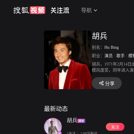
导航
胡兵
别名：
Hu Bing
职业：
演员
/
歌手
/
模
胡兵，1971年2月
模风度奖，同年进入演
000年被网络评选为
《遥远的羁绊》。20
分享
前走》，同年自导自演电
年参演古装玄幻剧《幻城
题材电影《古田军号》。20
中秋晚会》。
最新动态
胡兵
关注
1关注
2.09万粉丝