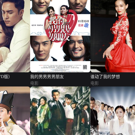
VD版）
我的男男男男朋友
谁动了我的梦想
电影
电影