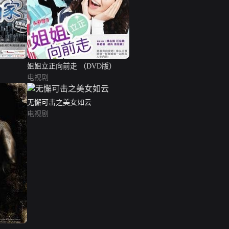
姐姐立正向前走 （DVD版）
电视剧
无懈可击之美女如云
电视剧