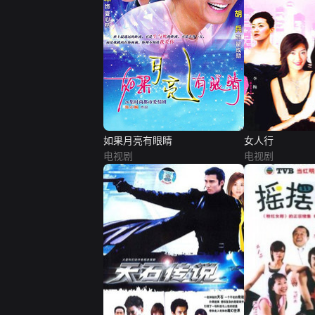
如果月亮有眼睛
女人行
电视剧
电视剧