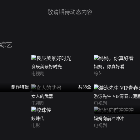
敬请期待动态内容
综艺
良辰美景好时光
妈妈，你真好看
电视剧
综艺
制作特辑
共38全
女人的武器
游泳先生 VIP青春典藏
电视剧
电视剧
鲛珠传
妈妈向前冲冲冲
电影
电视剧