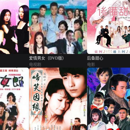
爱情男女（DVD版）
后备甜心
电视剧
电影