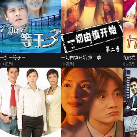
一加一等于三
一切由慎开始 第二季
九层糕
电视剧
电视剧
电视剧