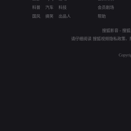
科普
汽车
科技
会员剧场
国风
搞笑
出品人
帮助
搜狐影音
-
搜狐
请仔细阅读
搜狐视频隐私政策
、
Copyri