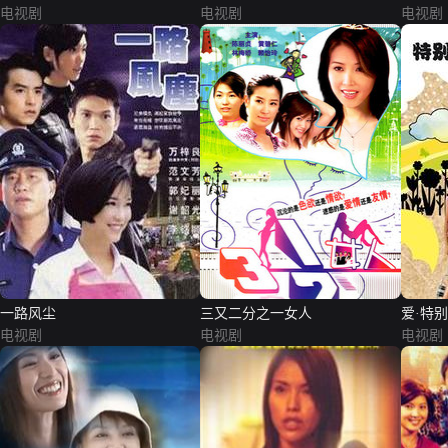
电视剧
电视剧
电视剧
一路风尘
三又二分之一女人
爱·特
电视剧
电视剧
电视剧