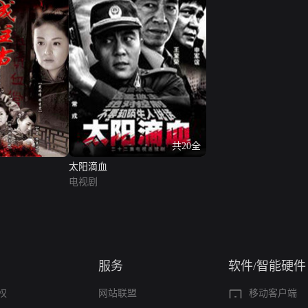
共20全
太阳滴血
电视剧
服务
软件/智能硬件
权
网站联盟
移动客户端