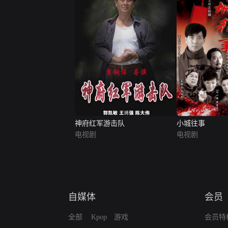
神府红军游击队
小城往事
电视剧
电视剧
自媒体
会员
全部
Kpop
游戏
会员特