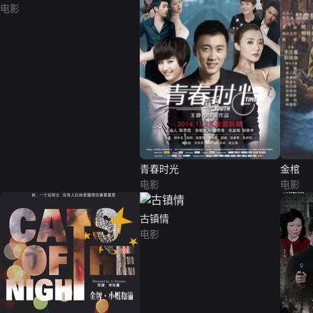
电影
青春时光
金棺
电影
电影
古镇情
电影