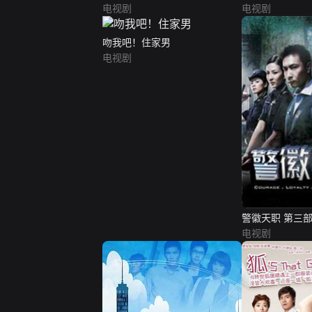
电视剧
电视剧
吻我吧！住家男
电视剧
警徽天职 第三
电视剧