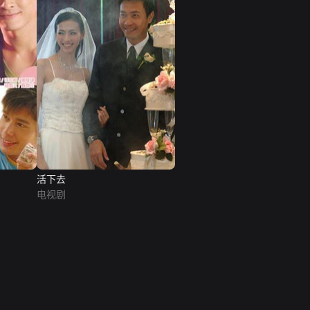
活下去
电视剧