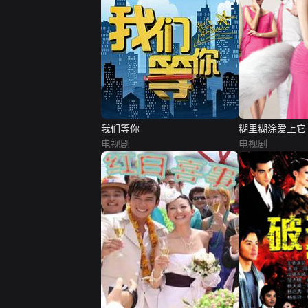
我们等你
糊里糊涂爱上它
电视剧
电视剧