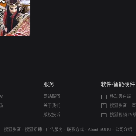
服务
软件/智能硬件
权
网站联盟
移动客户端
场
关于我们
搜狐影音
直
版权投诉
搜狐视频TV
搜狐影音
-
搜狐招聘
-
广告服务
-
联系方式
-
About SOHU
-
公司介绍