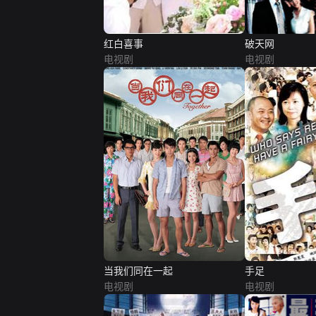
红白喜事
破天网
电视剧
电视剧
当我们同在一起
手足
电视剧
电视剧