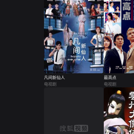
凡间新仙人
最高点
电视剧
电视剧