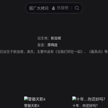
出生地：
新加坡
星座：
摩羯座
月23日出生于新加坡，演员，主要作品有《当我们同在一起》、《最高点》
警徽天职4
十年…你还好吗？