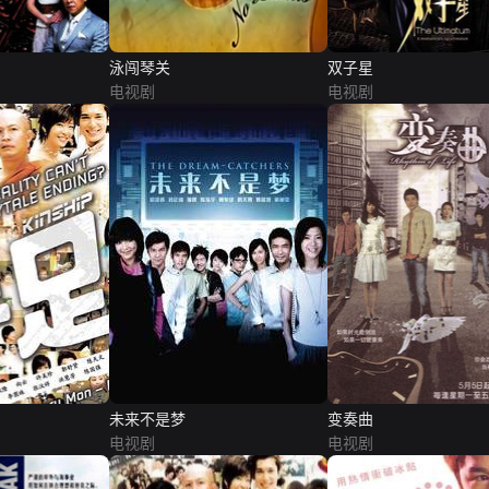
泳闯琴关
双子星
电视剧
电视剧
未来不是梦
变奏曲
电视剧
电视剧