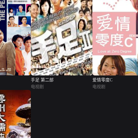
手足 第二部
爱情零度C
电视剧
电视剧