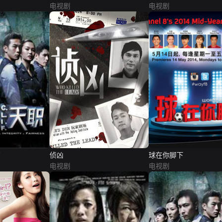
电视剧
电视剧
部
侦凶
球在你脚下
电视剧
电视剧