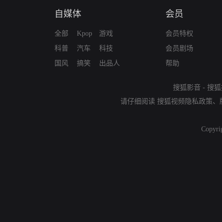
自媒体
会员
全部
Kpop
游戏
会员特权
科普
汽车
科技
会员剧场
国风
搞笑
出品人
帮助
搜狐影音
-
搜狐
请仔细阅读
搜狐视频隐私政策
、
Copyri