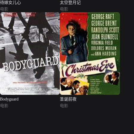
待嫁女儿心
太空登月记
电影
电影
Bodyguard
圣诞前夜
电影
电影