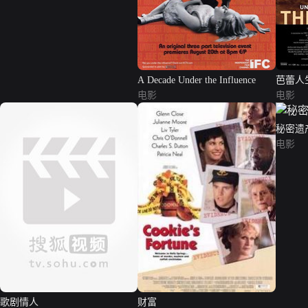
A Decade Under the Influence
芭蕾人
电影
电影
秘密遗
电影
歌剧情人
财富