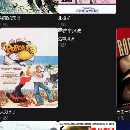
秘密的荣誉
北极光
电影
电影
选举风波
电影
大力水手
天生一
电影
电影