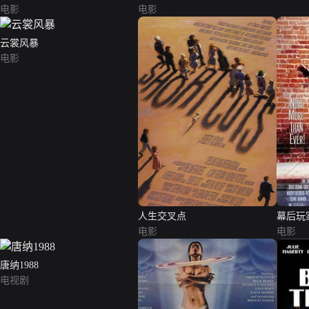
电影
电影
云裳风暴
电影
人生交叉点
幕后玩
电影
电影
唐纳1988
电视剧