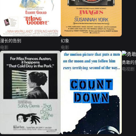
漫长的告别
幻象
电影
电影
勇敢的
电视剧