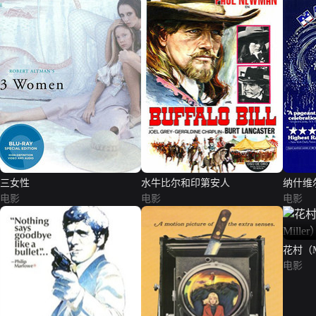
三女性
水牛比尔和印第安人
纳什维
电影
电影
电影
电影