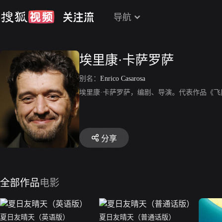
导航
埃里康·卡萨罗萨
别名：
Enrico Casarosa
埃里康·卡萨罗萨，编剧、导演。代表作品《
分享
全部作品
电影
夏日友晴天（英语版）
夏日友晴天（普通话版）