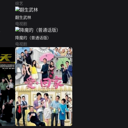
综艺
翻生武林
电视剧
降魔的（普通话版）
电视剧