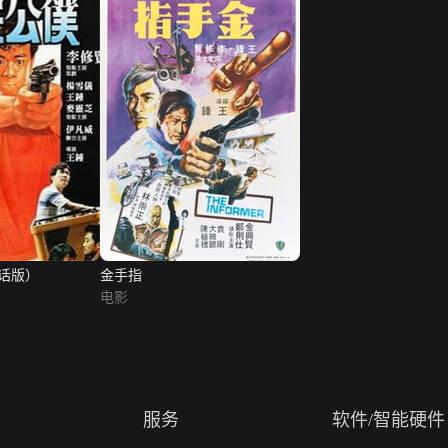
话版）
金手指
电影
服务
软件/智能硬件