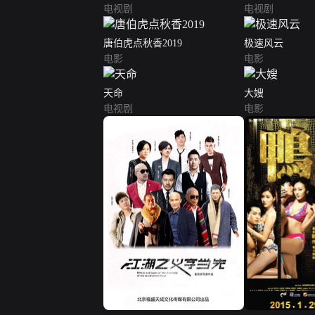
电视剧
电视剧
唐伯虎点秋香2019
极速风云
电影
电影
天命
大嫂
电视剧
电影