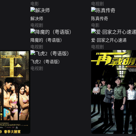
电影
电视剧
解决师
陈真传奇
电视剧
电影
降魔的（粤语版）
爱·回家之开心速递
电视剧
电视剧
飞虎2（粤语版）
电视剧