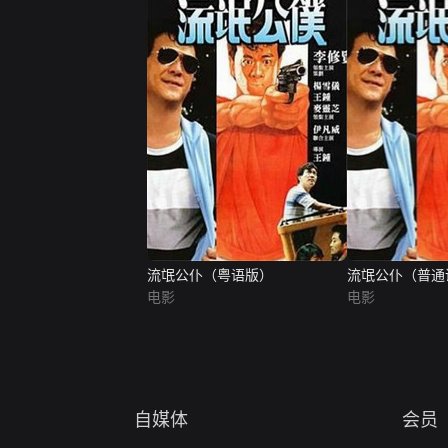
流氓公仆（粤语版）
流氓公仆（普通
电影
电影
自媒体
会员