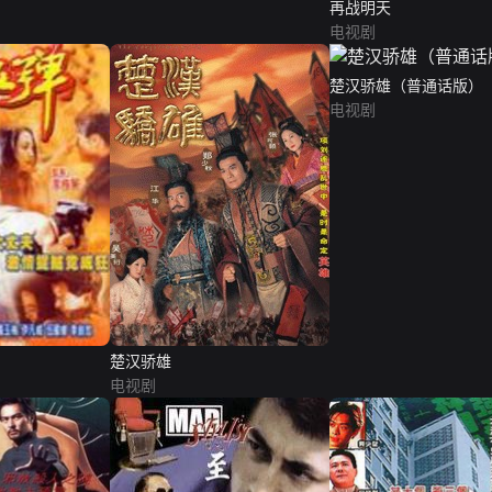
再战明天
电视剧
楚汉骄雄（普通话版）
电视剧
楚汉骄雄
电视剧