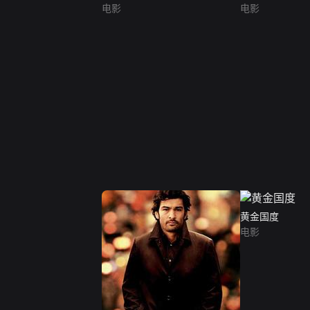
电影
电影
黄金国度
电影