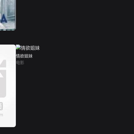
情欲姐妹
电影