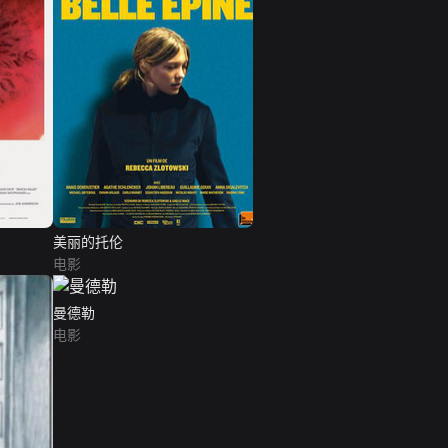
美丽的托伦
电影
曼德勒
电影