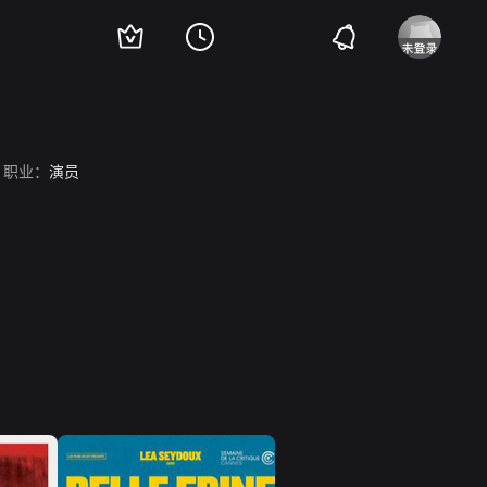
职业：
演员