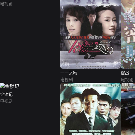
电视剧
一一之吻
密战
电视剧
电视剧
金锁记
电视剧