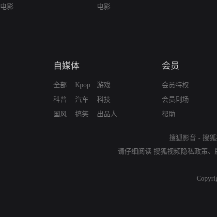
电影
电影
自媒体
会员
全部
Kpop
游戏
会员特权
科普
汽车
科技
会员剧场
国风
搞笑
出品人
帮助
搜狐影音
-
搜狐
请仔细阅读
搜狐视频隐私政策
、
Copyri