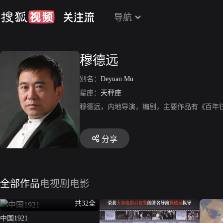
导航
穆德远
别名：
Deyuan Mu
星座：
天秤座
穆德远，内地导演，编剧，主要作品有《百年
分享
全部作品
电视剧
电影
共32全
中国1921