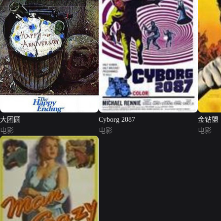
大团圆
Cyborg 2087
金钻盟
电影
电影
电影