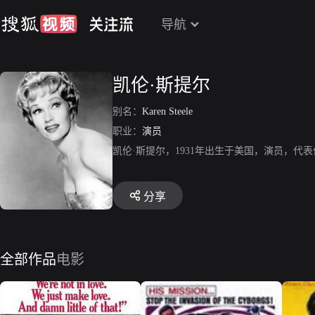
导航
凯伦·斯提尔
别名：
Karen Steele
职业：
演员
凯伦·斯提尔，1931年出生于美国，演员，代
分享
全部作品
电影