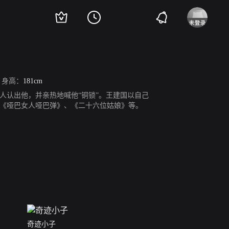
身高：
181cm
人认出他，并亲热地喊他“铜锁”。王建国以自己
《哑巴女人哑巴弹》、《二十六位姑娘》等。
奇迹小子