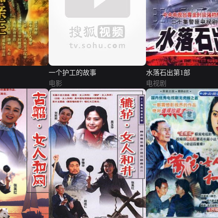
一个护工的故事
水落石出第1部
电影
电视剧