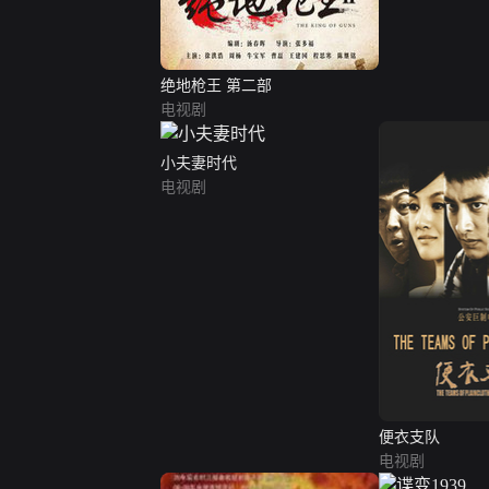
绝地枪王 第二部
电视剧
小夫妻时代
电视剧
便衣支队
电视剧