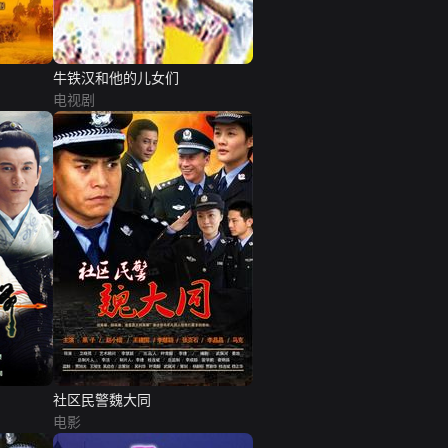
牛铁汉和他的儿女们
电视剧
社区民警魏大同
电影