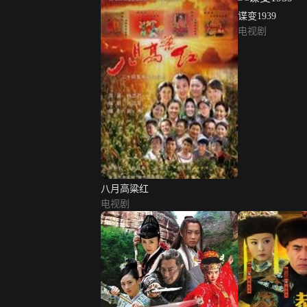
谍变1939
电视剧
八月高粱红
电视剧