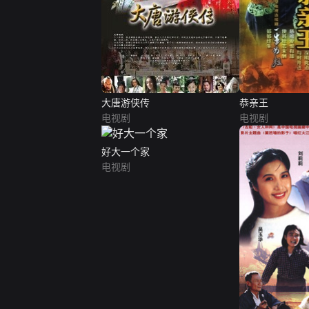
大唐游侠传
恭亲王
电视剧
电视剧
好大一个家
电视剧