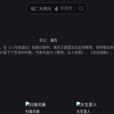
职业：
演员
。在《八月高粱红》拍摄过程中，演员王建国无论走到哪里，同样都会有
众留下了至深的印象。代表作品为《篱笆、女人和狗》、《无法逃脱》、
扫毒风暴
大生意人