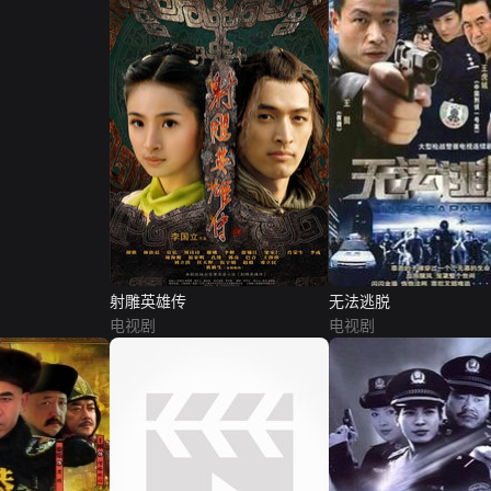
射雕英雄传
无法逃脱
电视剧
电视剧