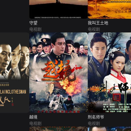
守望
我叫王土地
电视剧
电视剧
越境
刑名师爷
电视剧
电视剧