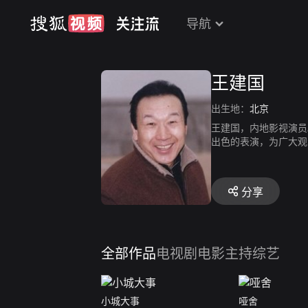
导航
王建国
出生地：
北京
王建国，内地影视演员
出色的表演，为广大观
分享
全部作品
电视剧
电影
主持综艺
小城大事
哑舍