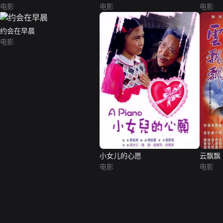
电影
电影
电影
约会在早晨
电影
小女儿的心愿
云飘飘
电影
电影