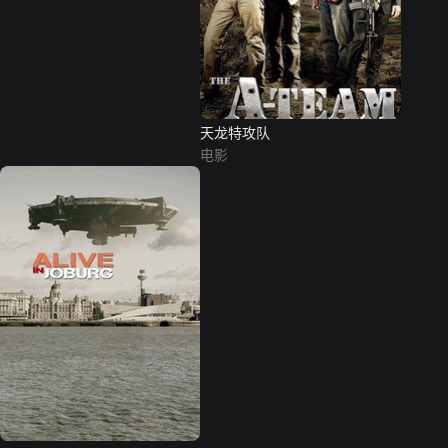
天龙特攻队
电影