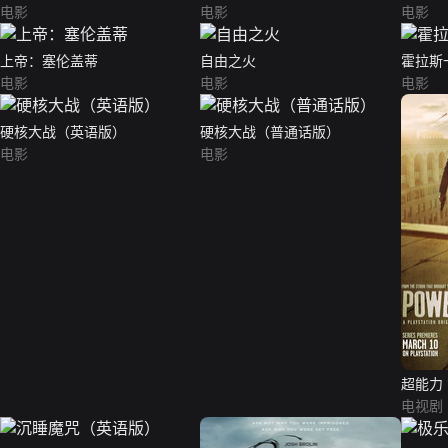
电影
电影
电影
上帝：塞伦盖蒂
自由之火
霍拉斯
电影
电影
电影
硬核大战（英语版）
硬核大战（普通话版）
电影
电影
超能力
电视剧