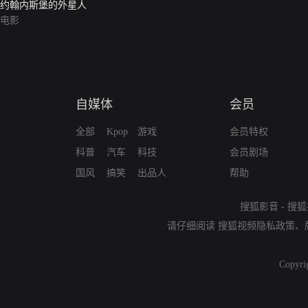
约翰内斯堡的外星人
电影
自媒体
会员
全部
Kpop
游戏
会员特权
科普
汽车
科技
会员剧场
国风
搞笑
出品人
帮助
搜狐影音
-
搜狐
请仔细阅读
搜狐视频隐私政策
、
Copyri