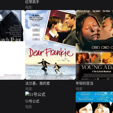
红带高手
电影
法兰基，我的爱
年轻的亚当
电影
电影
51号公式
电影