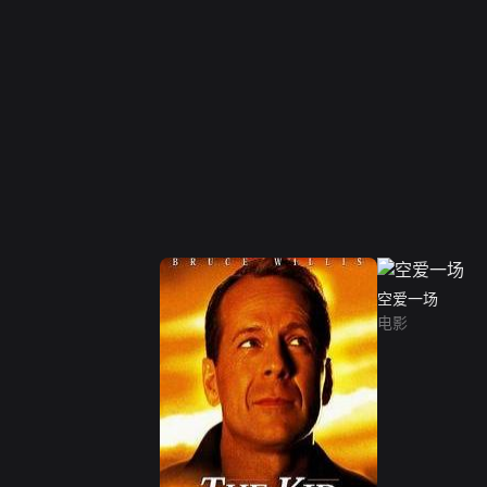
空爱一场
电影