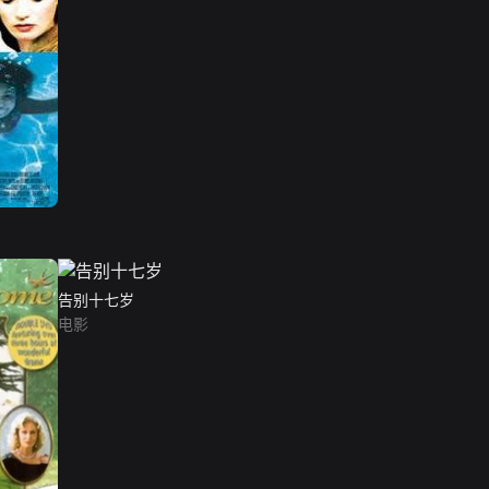
告别十七岁
电影