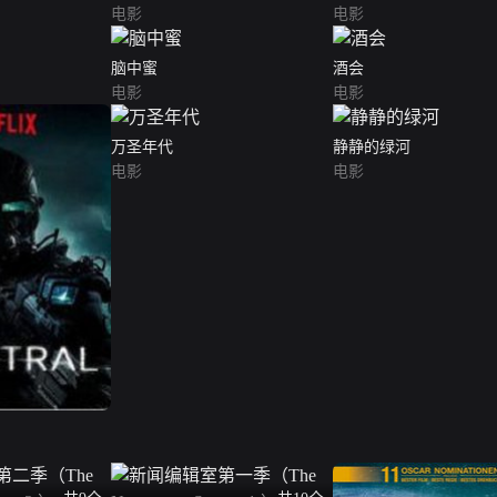
电影
电影
脑中蜜
酒会
电影
电影
万圣年代
静静的绿河
电影
电影