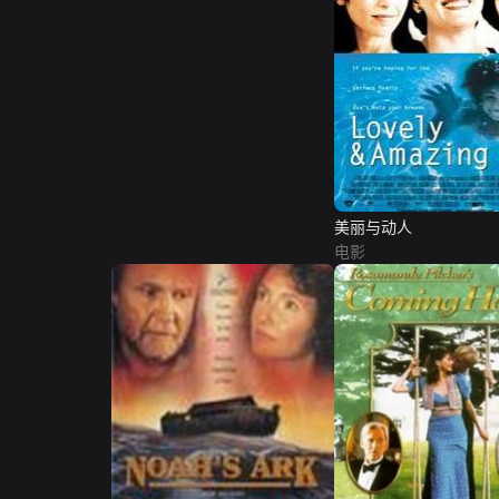
美丽与动人
电影