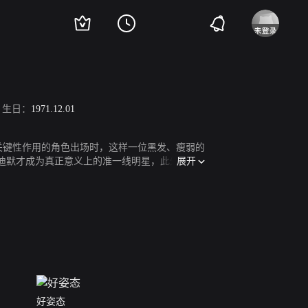
生日：
1971.12.01
关键性作用的角色出场时，这样一位黑发、瘦弱的
展开
莫迪默才成为真正意义上的准一线明星，此外她在
好姿态