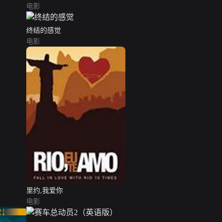
电影
终结的感觉
电影
里约,我爱你
电影