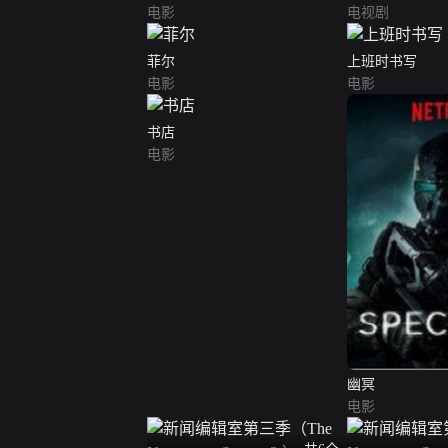
电影
电视剧
菲尔
上班时书写
电影
电影
书店
电影
幽冥
电影