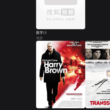
数字13
电影