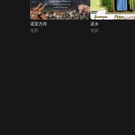
诺亚方舟
返乡
电影
电影