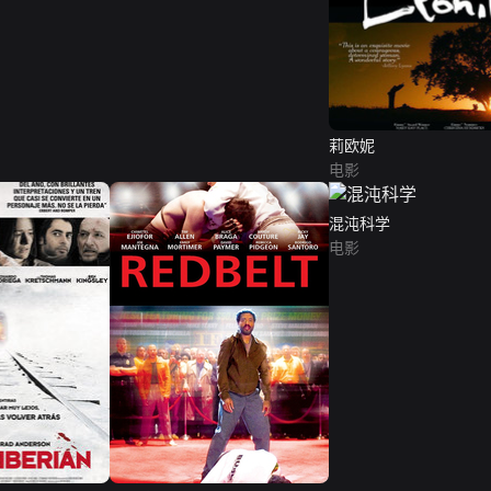
莉欧妮
电影
混沌科学
电影