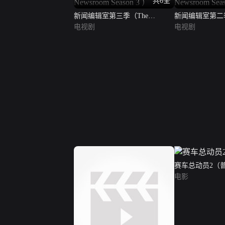
共6全
新闻编辑室第三季（The
新闻编辑室第二季
Newsroom Season 3 ）
电视剧
Newsroom Seaso
电视剧
赛车总动员2（
电影