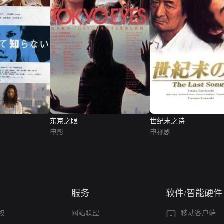
东京之眼
世纪末之诗
电影
电视剧
服务
软件/智能硬件
权
网站联盟
移动客户端