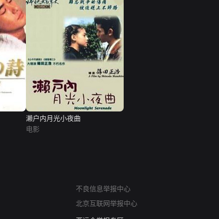
濑户内月光小夜曲
电影
网络暴力有害信息举报
12318 文化市场举报
不良信息举报中心
算法推荐专项举报
北京互联网举报中心
亚运会举报专区