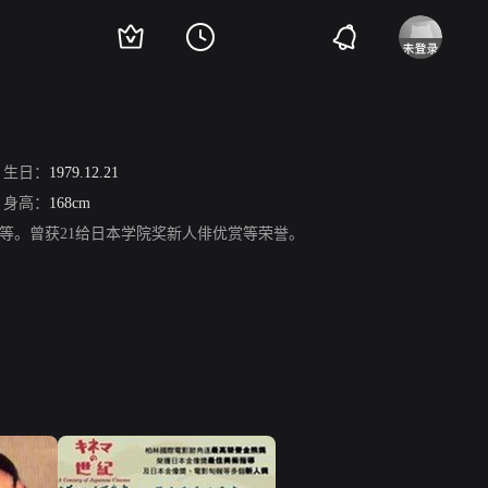
生日：
1979.12.21
身高：
168cm
等。曾获21给日本学院奖新人俳优赏等荣誉。