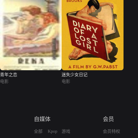
青年之恋
迷失少女日记
电影
电影
自媒体
会员
全部
Kpop
游戏
会员特权