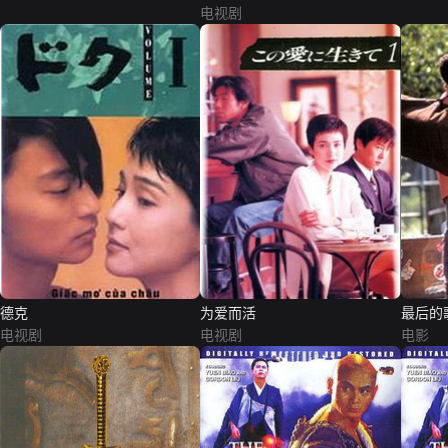
电视剧
德克
为爱而活
最后的
电视剧
电视剧
电影