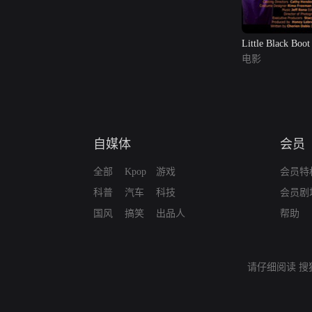
Little Black Boot
电影
自媒体
会员
全部
Kpop
游戏
会员特
科普
汽车
科技
会员剧
国风
搞笑
出品人
帮助
请仔细阅读
搜