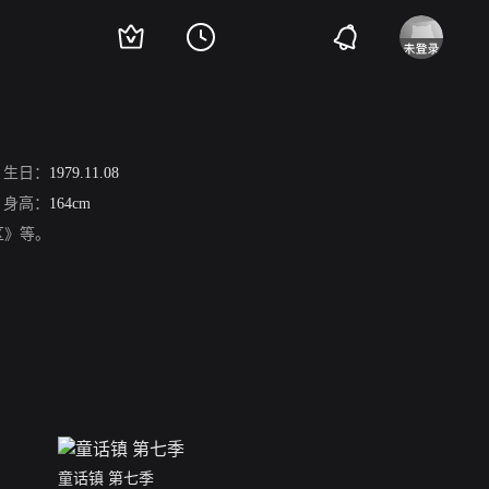
生日：
1979.11.08
身高：
164cm
区》等。
童话镇 第七季