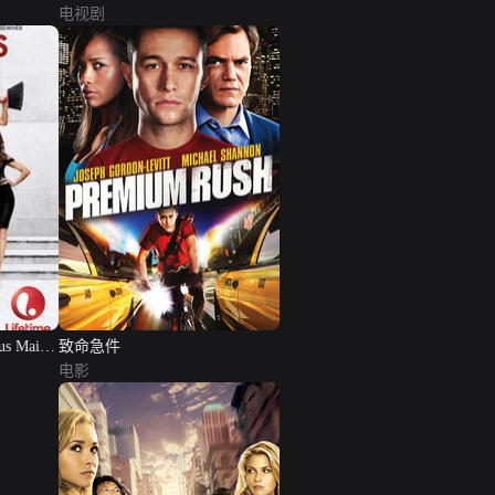
电视剧
 Maids
致命急件
电影