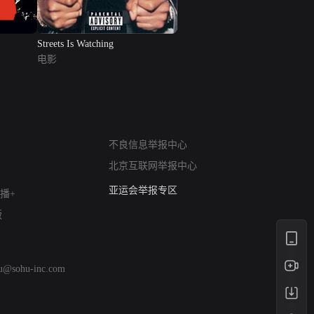
Streets Is Watching
电影
网络暴力有害信息举报
不良信息举报中心
12318 文化市场举报
北京互联网举报中心
算法推荐专项举报
亚运会举报专区
播+
涉历史虚无举报
版
网络谣言信息专项
涉政举报入口
涉未成年人举报
hu@sohu-inc.com
清朗自媒体乱象举报
涉民族宗教有害信息举报