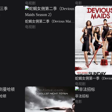
电视剧
电影
季
蛇蝎女佣第二季（Devious Maids
Season 2）
电视剧
蛇蝎女佣第一季（Devious
Season 1）
电视剧
哈顿
非法招标
电影