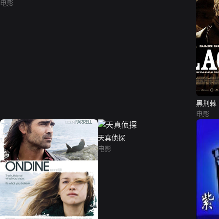
电影
黑荆棘
电影
天真侦探
电影