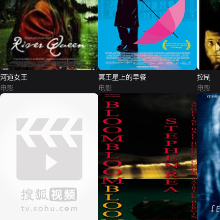
河道女王
冥王星上的早餐
控制
电影
电影
电影