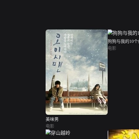
狗狗与我的10
电影
美味男
电影