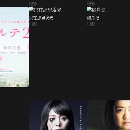
电影
电影
只在那里发光
编舟记
电影
电影