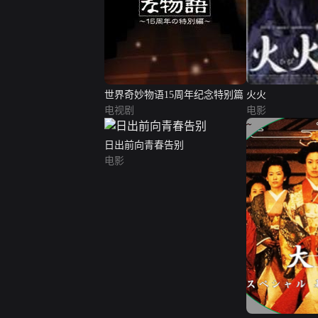
世界奇妙物语15周年纪念特别篇
火火
电视剧
电影
日出前向青春告别
电影