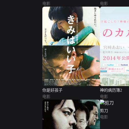
电影
电影
你是好孩子
神的病历簿2
电影
电影
剪刀
电影