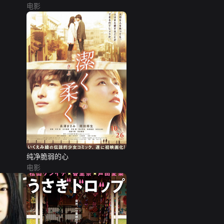
电影
纯净脆弱的心
电影