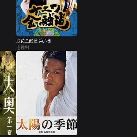
浪花金融道 第六部
电视剧