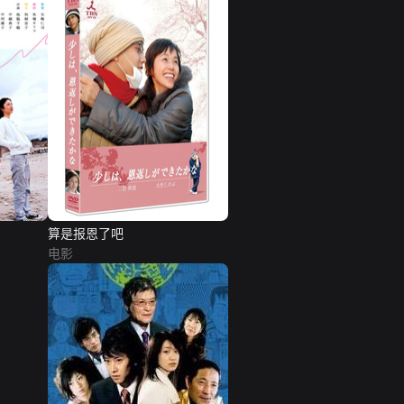
算是报恩了吧
电影