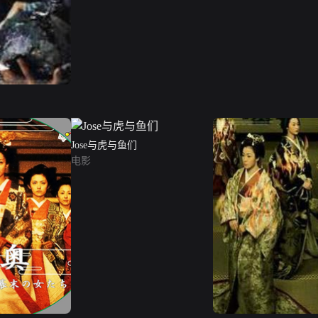
Jose与虎与鱼们
电影