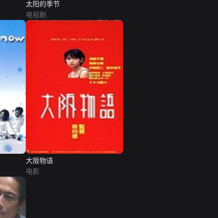
太阳的季节
电视剧
大阪物语
电影