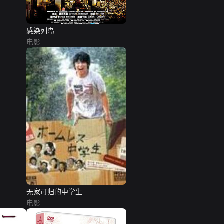
感染列岛
电影
无家可归的中学生
电影