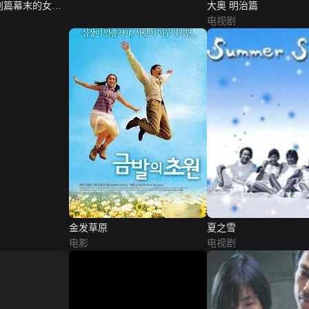
特别篇幕末的女人
大奥 明治篇
电视剧
金发草原
夏之雪
电影
电视剧