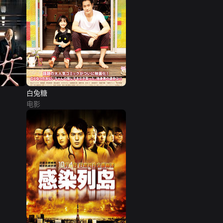
白兔糖
电影