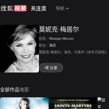
导航
莫妮克·梅居尔
别名：
Monique Mercure
职业：
演员
莫妮克·梅居尔，演员，代表作《安冬万叔叔》
分享
全部作品
电影
窗