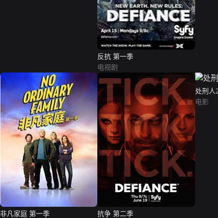
反抗 第一季
电视剧
处刑人
电影
非凡家庭 第一季
抗争 第二季