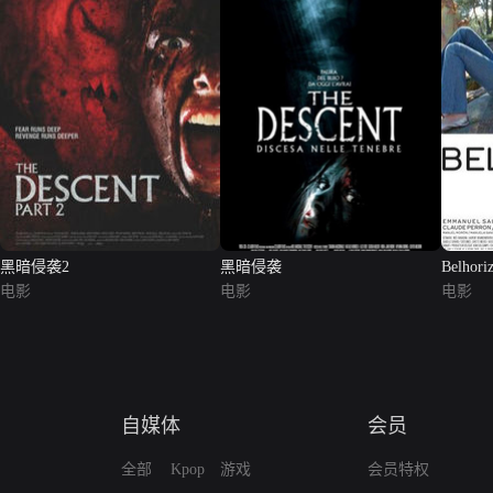
黑暗侵袭2
黑暗侵袭
Belhori
电影
电影
电影
自媒体
会员
全部
Kpop
游戏
会员特权