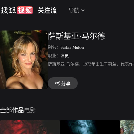
导航
萨斯基亚·马尔德
别名：
Saskia Mulder
职业：
演员
萨斯基亚·马尔德，1973年出生于荷兰，代
分享
全部作品
电影