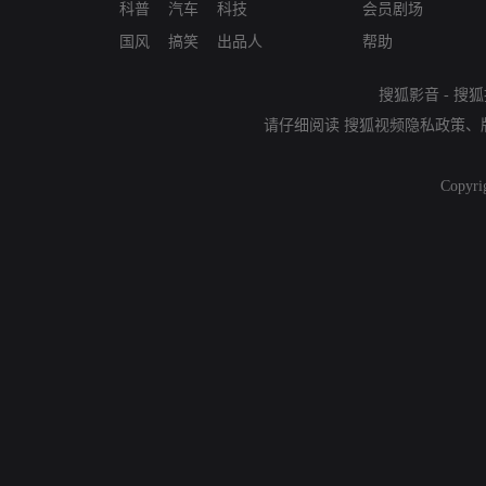
科普
汽车
科技
会员剧场
国风
搞笑
出品人
帮助
搜狐影音
-
搜狐
请仔细阅读
搜狐视频隐私政策
、
Copyri