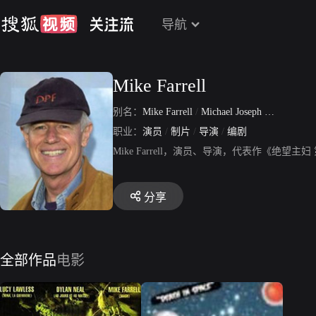
导航
Mike Farrell
别名：
Mike Farrell
/
Michael Joseph Farrell
职业：
演员
/
制片
/
导演
/
编剧
Mike Farrell，演员、导演，代表作《绝
分享
全部作品
电影